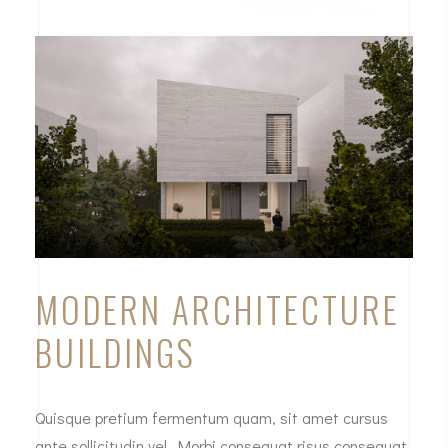
MODERN ARCHITECTURE
BUILDINGS
Quisque pretium fermentum quam, sit amet cursus
ante sollicitudin vel. Morbi consequat risus consequat,