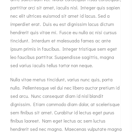
porttitor orci sit amet, iaculis nisl. Integer quis sapien
nec elit ultrices euismod sit amet id lacus. Sed a
imperdiet erat. Duis eu est dignissim lacus dictum
hendrerit quis vitae mi. Fusce eu nulla ac nisi cursus
tincidunt. Interdum et malesuada fames ac ante
ipsum primis in faucibus. Integer tristique sem eget
leo faucibus porttitor. Suspendisse sagittis, magna
sed varius iaculis tellus tortor non neque.
Nulla vitae metus tincidunt, varius nunc quis, porta
nulla. Pellentesque vel dui nec libero auctor pretium id
sed arcu. Nunc consequat diam id nisl blandit
dignissim. Etiam commodo diam dolor, at scelerisque
sem finibus sit amet. Curabitur id lectus eget purus
finibus laoreet. Nam eget lectus ac sem luctus
hendrerit sed nec magna. Maecenas vulputate magna